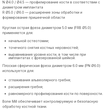
N Ø4.0 / Ø4.5 — профилирование кости в соответствии с
диаметром имплантата
R Ø5.0 / Ø6.0 — расширение зоны обработки и
формирование пришеечной области
Круглая острая фреза диаметром 5.0 мм (FRB Ø5.0)
применяется для:
начальной остеотомии;
точечного снятия костных неровностей;
выравнивания уровня кости, в том числе при
имплантатах с фрезерованной шейкой.
Плоская сферическая фреза диаметром 6.0 мм (PN Ø6.0)
используется для:
сглаживания альвеолярного гребня;
расширения гребня;
равномерного профилирования кости по поверхности.
Bone Mill обеспечивает контролируемую и безопасную
обработку костной ткани.