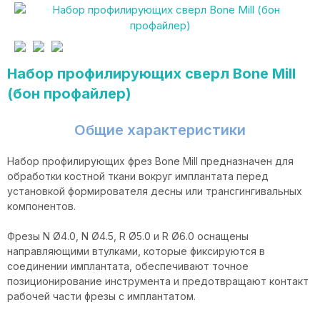
Набор профилирующих сверл Bone Mill
(бон профайлер)
Общие характеристики
Набор профилирующих фрез Bone Mill предназначен для
обработки костной ткани вокруг имплантата перед
установкой формирователя десны или трансгингивальных
компонентов.
Фрезы N Ø4.0, N Ø4.5, R Ø5.0 и R Ø6.0 оснащены
направляющими втулками, которые фиксируются в
соединении имплантата, обеспечивают точное
позиционирование инструмента и предотвращают контакт
рабочей части фрезы с имплантатом.