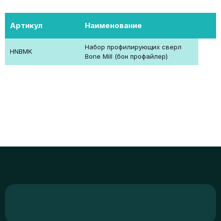
Артикул
Наименование
Набор профилирующих сверл
HNBMK
Bone Mill (бон профайлер)