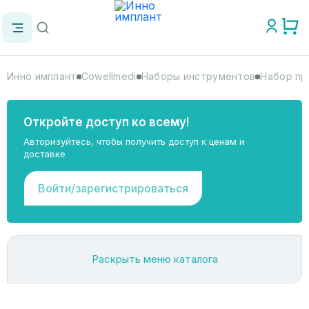
Инно имплант
Cowellmedi
Наборы инструментов
Набор пр
Откройте доступ ко всему!
Авторизуйтесь, чтобы получить доступ к ценам и
доставке
Войти/зарегистрироваться
Раскрыть меню каталога