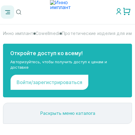
Инно имплант
Cowellmedi
Протетические изделия для имп
Откройте доступ ко всему!
Авторизуйтесь, чтобы получить доступ к ценам и
доставке
Войти/зарегистрироваться
Раскрыть меню каталога