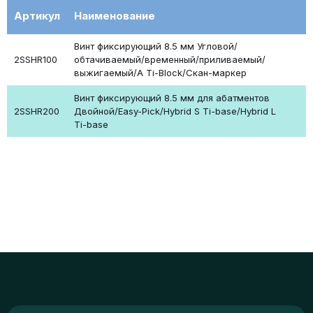
Артикул
Наименование
Винт фиксирующий 8.5 мм Угловой/
2SSHR100
обтачиваемый/временный/приливаемый/
выжигаемый/A Ti-Block/Скан-маркер
Винт фиксирующий 8.5 мм для абатментов
2SSHR200
Двойной/Easy-Pick/Hybrid S Ti-base/Hybrid L
Ti-base