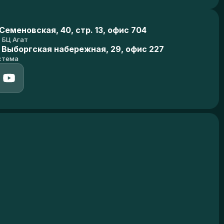
еменовская, 40, стр. 13, офис 704
БЦ Агат
 Выборгская набережная, 29, офис 227
стема