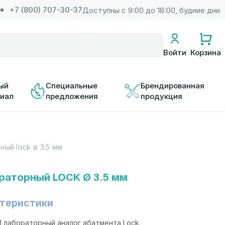
+7 (800) 707-30-37
Доступны с 9:00 до 18:00, будние дни
Корзина
Войти
ый 
Специальные 
Брендированная 
иал
предложения
продукция
ый lock ø 3.5 мм
раторный LOCK Ø 3.5 мм
теристики
1 лабораторный аналог абатмента Lock.