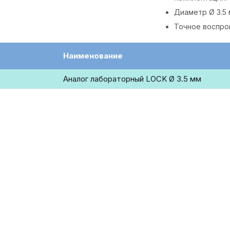
Диаметр Ø 3.5 м
Точное воспро
Наименование
Аналог лабораторный LOCK Ø 3.5 мм