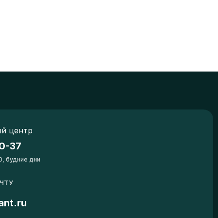
й центр
0-37
0, будние дни
ОЧТУ
ant.ru