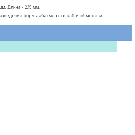
м. Длина - 2.15 мм.
изведение формы абатмента в рабочей модели.