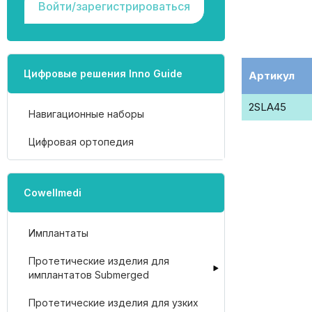
Войти/зарегистрироваться
Цифровые решения Inno Guide
Артикул
2SLA45
Навигационные наборы
Цифровая ортопедия
Cowellmedi
Имплантаты
Протетические изделия для
имплантатов Submerged
Протетические изделия для узких