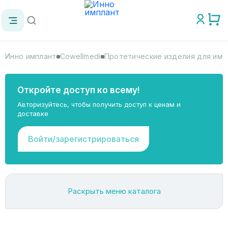
Инно имплант
Cowellmedi
Протетические изделия для имп
Откройте доступ ко всему!
Авторизуйтесь, чтобы получить доступ к ценам и
доставке
Войти/зарегистрироваться
Раскрыть меню каталога