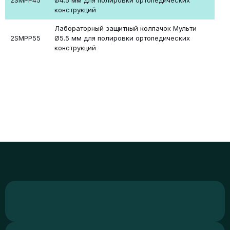
2SMPP45
Ø4.5 мм для полировки ортопедических
конструкций
Лабораторный защитный колпачок Мульти
2SMPP55
Ø5.5 мм для полировки ортопедических
конструкций