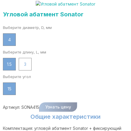
Угловой абатмент Sonator
Выберите диаметр, D, мм
4
Выберите длину, L, мм
1.5
3
Выберите угол
15
Узнать цену
Артикул:
SONA415
Общие характеристики
Комплектация: угловой абатмент Sonator + фиксирующий