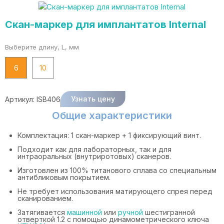
Скан-маркер для имплантатов Internal
Выберите длину, L, мм
6
10
Узнать цену
Артикул:
ISB406
Общие характеристики
Комплектация: 1 скан-маркер + 1 фиксирующий винт.
Подходит как для лабораторных, так и для
интраоральных (внутриротовых) сканеров.
Изготовлен из 100% титанового сплава со специальным
антибликовым покрытием.
Не требует использования матирующего спрея перед
сканированием.
Затягивается
машинной
или
ручной
шестигранной
отверткой 1.2 с помощью динамометрического ключа