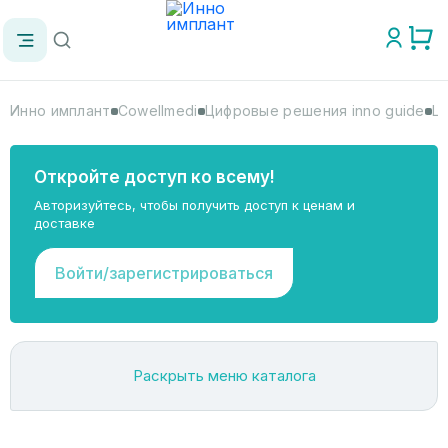
Инно имплант
Cowellmedi
Цифровые решения inno guide
Ц
Откройте доступ ко всему!
Авторизуйтесь, чтобы получить доступ к ценам и
доставке
Войти/зарегистрироваться
Раскрыть меню каталога