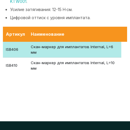
KTW001
.
Усилие затягивания: 12-15 Н·см.
Цифровой оттиск с уровня имплантата.
Артикул
Наименование
Скан-маркер для имплантатов Internal, L=6
ISB406
мм
Скан-маркер для имплантатов Internal, L=10
ISB410
мм