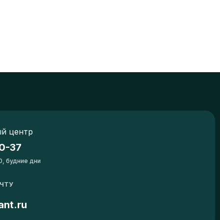
й центр
0-37
0, будние дни
ОЧТУ
ant.ru