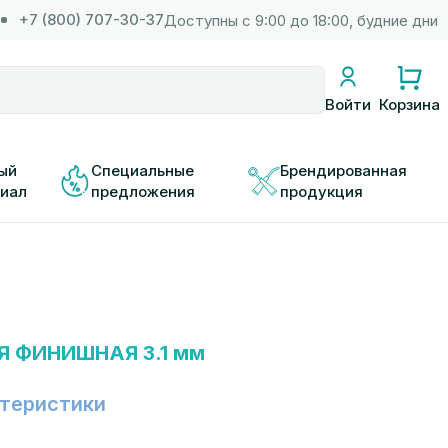
+7 (800) 707-30-37
Доступны с 9:00 до 18:00, будние дни
Корзина
Войти
ый 
Специальные 
Брендированная 
иал
предложения
продукция
Я ФИНИШНАЯ 3.1 мм
теристики