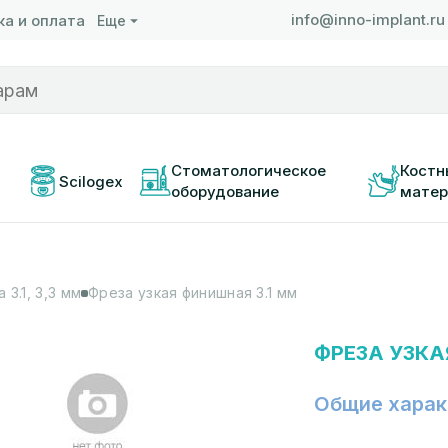
info@inno-implant.ru
а и оплата
Еще
 
Стоматологическое 
Костн
Scilogex
оборудование
матер
 3.1, 3,3 мм
Фреза узкая финишная 3.1 мм
ФРЕЗА УЗКА
Общие харак