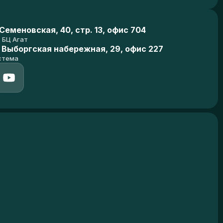
еменовская, 40, стр. 13, офис 704
БЦ Агат
 Выборгская набережная, 29, офис 227
стема