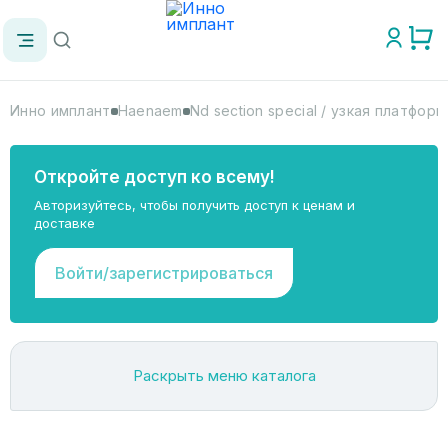
Инно имплант
Haenaem
Nd section special / узкая платформа
Откройте доступ ко всему!
Авторизуйтесь, чтобы получить доступ к ценам и
доставке
Войти/зарегистрироваться
Раскрыть меню каталога