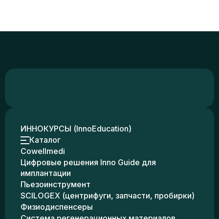
ИННОКУРСЫ (InnoEducation)
Каталог
Cowellmedi
Цифровые решения Inno Guide для
имплантации
Пьезоинструмент
SCILOGEX (центрифуги, запчасти, пробирки)
Физиодиспенсеры
Система регенерационных материалов