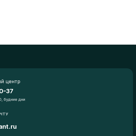
й центр
0-37
0, будние дни
ОЧТУ
ant.ru