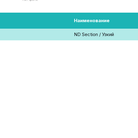
Наименование
ND Section / Узкий