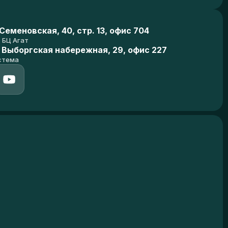
еменовская, 40, стр. 13, офис 704
БЦ Агат
 Выборгская набережная, 29, офис 227
стема