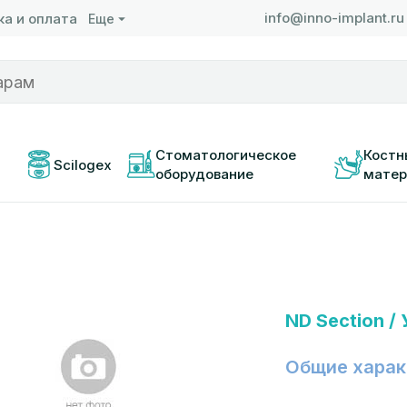
info@inno-implant.ru
а и оплата
Еще
 
Стоматологическое 
Костн
Scilogex
оборудование
матер
ND Section / 
Общие харак