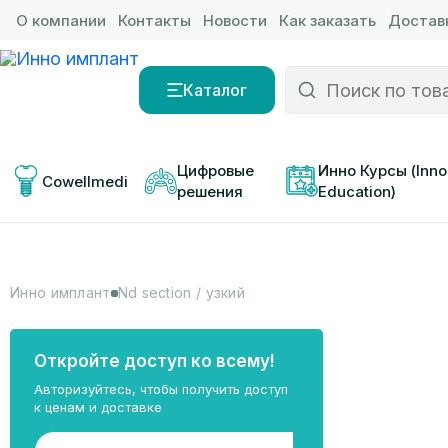
О компании
Контакты
Новости
Как заказать
Доставк
Каталог
Цифровые 
Инно Курсы (Inno
Cowellmedi
решения
Education)
Инно имплант
Nd section / узкий
Откройте доступ ко всему!
Авторизуйтесь, чтобы получить доступ
к ценам и доставке