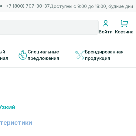
+7 (800) 707-30-37
Доступны с 9:00 до 18:00, будние дни
Корзина
Войти
ый 
Специальные 
Брендированная 
иал
предложения
продукция
Узкий
теристики