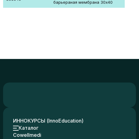
барьераная мембрана 30х40
ИННОКУРСЫ (InnoEducation)
Каталог
Cowellmedi