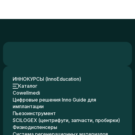
ИННОКУРСЫ (InnoEducation)
Каталог
Cowellmedi
Цифровые решения Inno Guide для
имплантации
Пьезоинструмент
SCILOGEX (центрифуги, запчасти, пробирки)
Физиодиспенсеры
Система регенерационных материалов