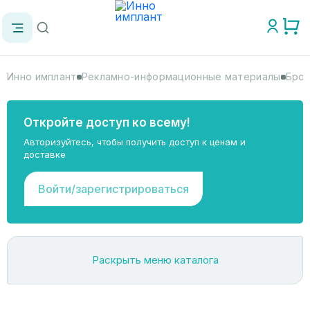
Инно имплант
Рекламно-информационные материалы
Брош
Откройте доступ ко всему!
Авторизуйтесь, чтобы получить доступ к ценам и
доставке
Войти/зарегистрироваться
Раскрыть меню каталога