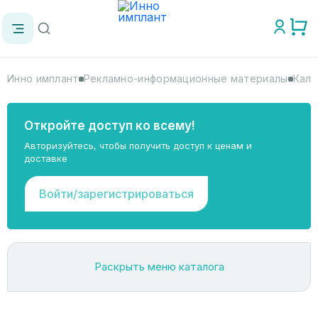
Инно имплант
Рекламно-информационные материалы
Кале
Откройте доступ ко всему!
Авторизуйтесь, чтобы получить доступ к ценам и
доставке
Войти/зарегистрироваться
Раскрыть меню каталога