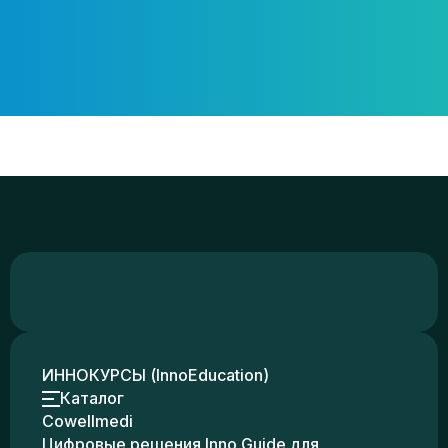
ИННОКУРСЫ (InnoEducation)
Каталог
Cowellmedi
Цифровые решения Inno Guide для