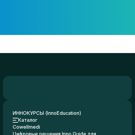
ИННОКУРСЫ (InnoEducation)
Каталог
Cowellmedi
Цифровые решения Inno Guide для