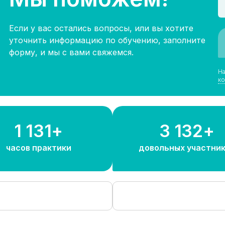
Если у вас остались вопросы, или вы хотите
уточнить информацию по обучению, заполните
форму, и мы с вами свяжемся.
На
ко
1 300+
3 600+
часов практики
довольных участни