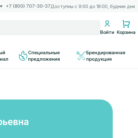
+7 (800) 707-30-37
Доступны с 9:00 до 18:00, будние дни
Корзина
Войти
ый 
Специальные 
Брендированная 
иал
предложения
продукция
рьевна