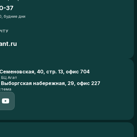
0-37
0, будние дни
ОЧТУ
ant.ru
еменовская, 40, стр. 13, офис 704
БЦ Агат
 Выборгская набережная, 29, офис 227
стема