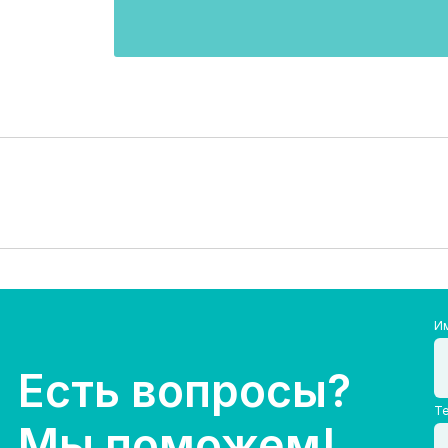
И
Есть вопросы?
Т
Мы поможем!