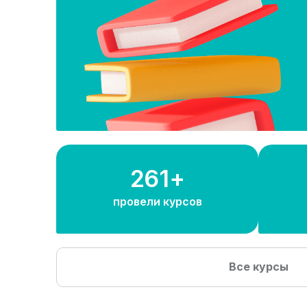
300+
провели курсов
Все курсы