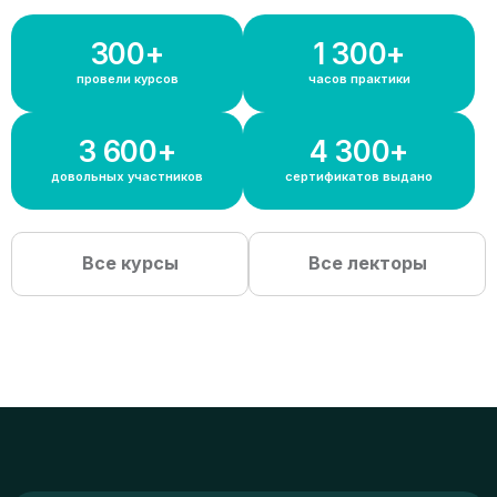
300+
1 300+
провели курсов
часов практики
3 600+
4 300+
довольных участников
сертификатов выдано
Все курсы
Все лекторы