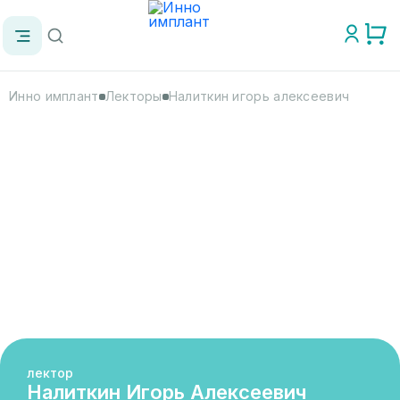
Инно имплант
Лекторы
Налиткин игорь алексеевич
лектор
Налиткин Игорь Алексеевич