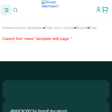
Клинические примеры
Cwm inno clinical
Видео
Bmp
Cannot find 'news' template with page ''
ИННОКУРСЫ (InnoEducation)