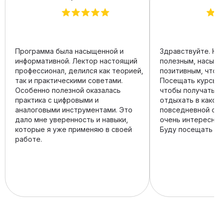
Программа была насыщенной и
Здравствуйте. К
информативной. Лектор настоящий
полезным, насы
профессионал, делился как теорией,
позитивным, что
так и практическими советами.
Посещать курсы 
Особенно полезной оказалась
чтобы получать з
практика с цифровыми и
отдыхать в како
аналоговыми инструментами. Это
повседневной су
дало мне уверенность и навыки,
очень интересно
которые я уже применяю в своей
Буду посещать и
работе.