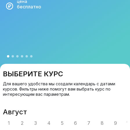
ВЫБЕРИТЕ КУРС
Для вашего удобства мы создали календарь с датами
курсов.
Фильтры ниже помогут вам выбрать курс по
интересующим вас параметрам.
Август
1
2
3
4
5
6
7
8
9
1