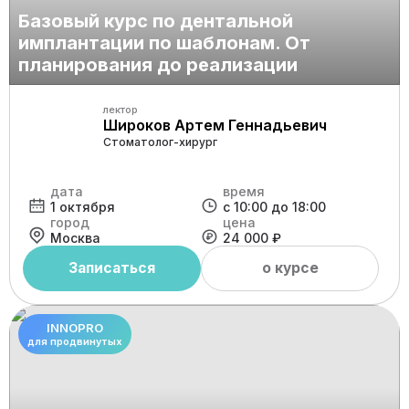
Базовый курс по дентальной
имплантации по шаблонам. От
планирования до реализации
лектор
Широков Артем Геннадьевич
Стоматолог-хирург
дата
время
1 октября
с 10:00 до 18:00
город
цена
Москва
24 000 ₽
Записаться
о курсе
INNOPRO
для продвинутых