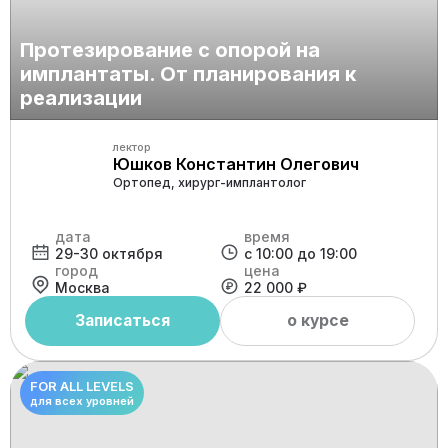
Протезирование с опорой на
имплантаты. От планирования к
реализации
лектор
Юшков Константин Олегович
Ортопед, хирург-имплантолог
дата
время
29-30 октября
с 10:00 до 19:00
город
цена
Москва
22 000 ₽
Записаться
о курсе
FOR ALL LEVELS
для всех уровней