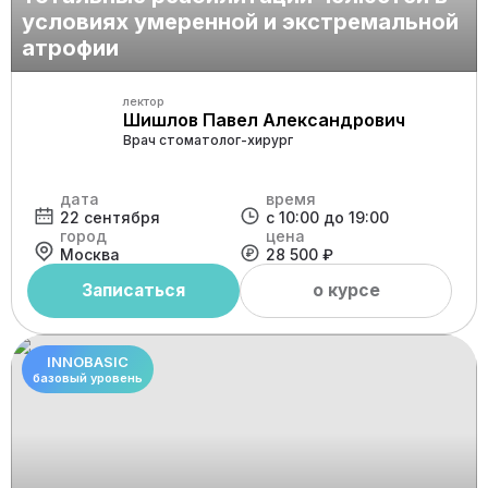
условиях умеренной и экстремальной
атрофии
лектор
Шишлов Павел Александрович
Врач стоматолог-хирург
дата
время
22 сентября
с 10:00 до 19:00
город
цена
Москва
28 500 ₽
Записаться
о курсе
INNOBASIC
базовый уровень