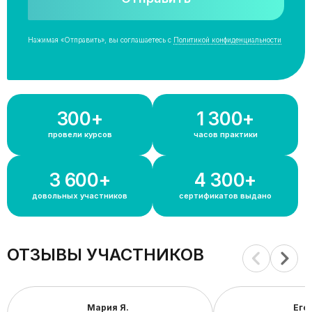
Нажимая «Отправить», вы соглашаетесь с
Политикой конфиденциальности
300+
1 300+
провели курсов
часов практики
3 600+
4 300+
довольных участников
сертификатов выдано
ОТЗЫВЫ УЧАСТНИКОВ
Мария Я.
Егор