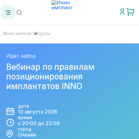
Инно имплант
Курсы
Идет набор
Тонкости предсказуемой
имплантации. Базовый курс
дата
20 августа 2026
время
с 10:00 до 19:00
Подробная программа
город
Москва
цена
23 000 ₽