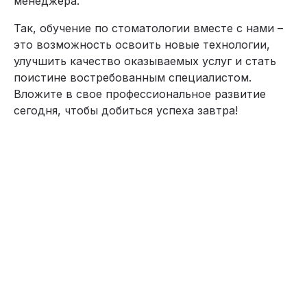
менеджера.
Так, обучение по стоматологии вместе с нами –
это возможность освоить новые технологии,
улучшить качество оказываемых услуг и стать
поистине востребованным специалистом.
Вложите в свое профессиональное развитие
сегодня, чтобы добиться успеха завтра!