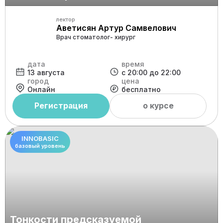
лектор
Аветисян Артур Самвелович
Врач стоматолог- хирург
дата
время
13 августа
с 20:00 до 22:00
город
цена
Онлайн
бесплатно
Регистрация
о курсе
INNOBASIC
базовый уровень
Тонкости предсказуемой