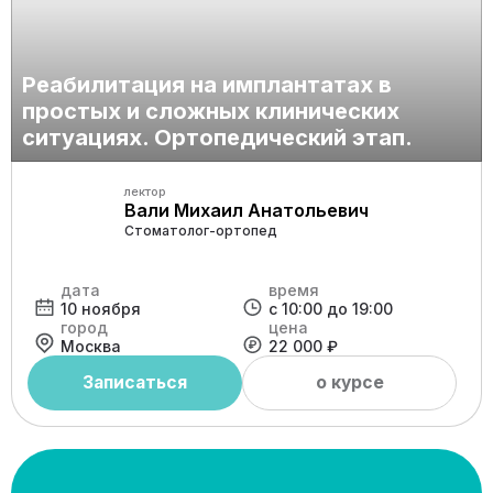
Реабилитация на имплантатах в
простых и сложных клинических
ситуациях. Ортопедический этап.
лектор
Вали Михаил Анатольевич
Стоматолог-ортопед
дата
время
10 ноября
с 10:00 до 19:00
город
цена
Москва
22 000 ₽
Записаться
о курсе