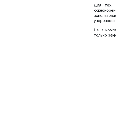
Для тех, 
южнокорей
использов
уверенност
Наша компа
только эфф