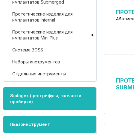
имплантатов Submerged
ПРОТ
Протетические изделия для
Абатмен
имплантатов Internal
Протетические изделия для
имплантатов Mini Plus
Система BOSS
Наборы инструментов
Отдельные инструменты
ПРОТ
SUBM
Scilogex (центрифуги, запчасти,
пробирки)
Пьезоинструмент