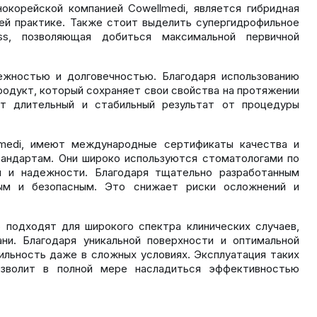
корейской компанией Cowellmedi, является гибридная
шей практике. Также стоит выделить супергидрофильное
ess, позволяющая добиться максимальной первичной
ежностью и долговечностью. Благодаря использованию
родукт, который сохраняет свои свойства на протяжении
т длительный и стабильный результат от процедуры
lmedi, имеют международные сертификаты качества и
андартам. Они широко используются стоматологами по
и и надежности. Благодаря тщательно разработанным
мым и безопасным. Это снижает риски осложнений и
 подходят для широкого спектра клинических случаев,
и. Благодаря уникальной поверхности и оптимальной
ильность даже в сложных условиях. Эксплуатация таких
озволит в полной мере насладиться эффективностью