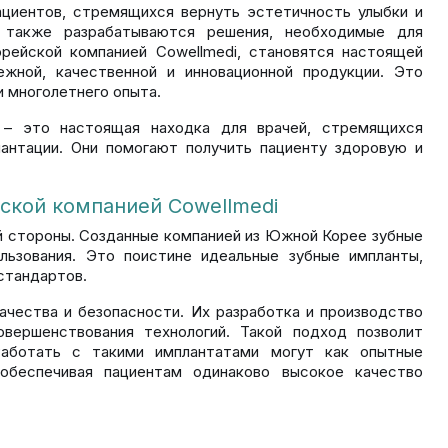
ациентов, стремящихся вернуть эстетичность улыбки и
и также разрабатываются решения, необходимые для
рейской компанией Cowellmedi, становятся настоящей
ежной, качественной и инновационной продукции. Это
и многолетнего опыта.
 – это настоящая находка для врачей, стремящихся
антации. Они помогают получить пациенту здоровую и
кой компанией Cowellmedi
й стороны. Созданные компанией из Южной Корее зубные
ьзования. Это поистине идеальные зубные импланты,
стандартов.
ества и безопасности. Их разработка и производство
овершенствования технологий. Такой подход позволит
 Работать с такими имплантатами могут как опытные
 обеспечивая пациентам одинаково высокое качество