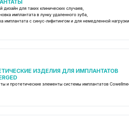
АНТАТЫ
й дизайн для таких клинических случаев,
новка имплантата в лунку удаленного зуба,
ка имплантата с синус-лифитингом и для немедленной нагрузки
ЕТИЧЕСКИЕ ИЗДЕЛИЯ ДЛЯ ИМПЛАНТАТОВ
ERGED
ты и протетические элементы системы имплантатов Cowellme