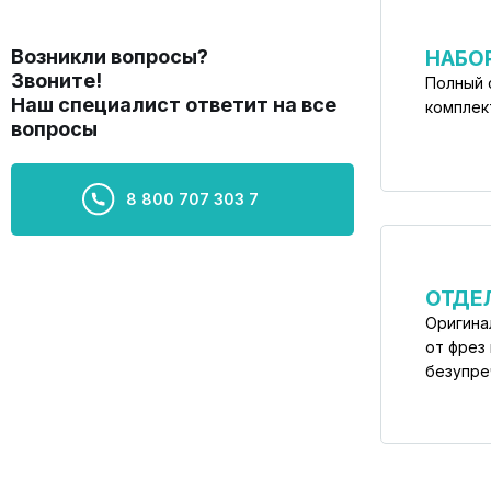
Возникли вопросы?
НАБО
Звоните!
Полный 
Наш специалист ответит на все
комплек
вопросы
8 800 707 303 7
ОТДЕ
Оригина
от фрез
безупре