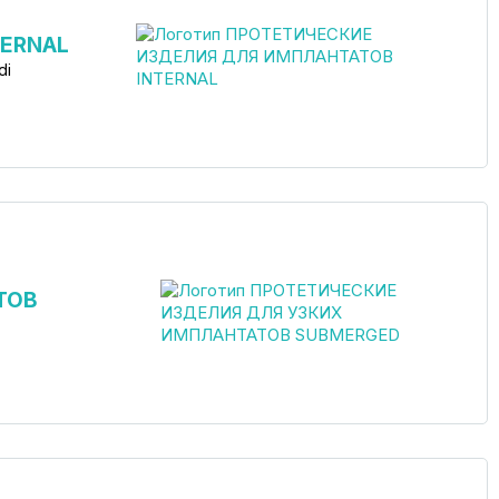
TERNAL
di
ТОВ