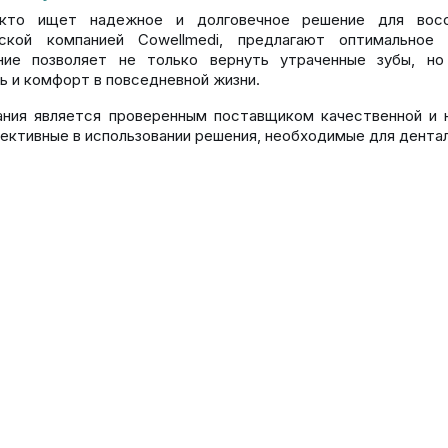
кто ищет надежное и долговечное решение для восст
ской компанией Cowellmedi, предлагают оптимальное 
ание позволяет не только вернуть утраченные зубы, но
ь и комфорт в повседневной жизни.
ния является проверенным поставщиком качественной и 
ективные в использовании решения, необходимые для дентал