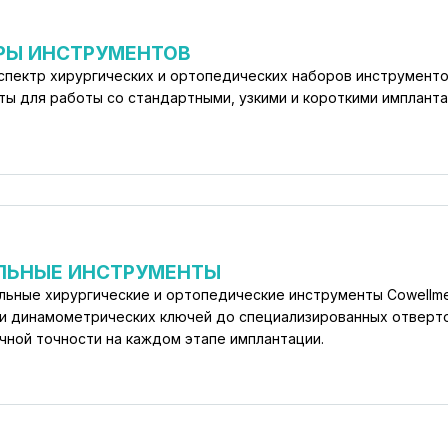
РЫ ИНСТРУМЕНТОВ
спектр хирургических и ортопедических наборов инструменто
ты для работы со стандартными, узкими и короткими импланта
ЛЬНЫЕ ИНСТРУМЕНТЫ
льные хирургические и ортопедические инструменты Cowellme
 и динамометрических ключей до специализированных отверто
чной точности на каждом этапе имплантации.