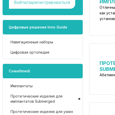
ИМПЛ
Войти/зарегистрироваться
Отличны
как уста
установ
Цифровые решения Inno Guide
Навигационные наборы
Цифровая ортопедия
ПРОТ
SUBM
Cowellmedi
Абатмен
Имплантаты
Протетические изделия для
имплантатов Submerged
Протетические изделия для узких