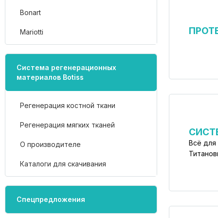
Bonart
ПРОТ
Mariotti
Система регенерационных
материалов Botiss
Регенерация костной ткани
Регенерация мягких тканей
СИСТ
Всё для
О производителе
Титанов
Каталоги для скачивания
Спецпредложения