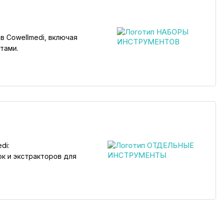
в Cowellmedi, включая
тами.
di:
к и экстракторов для