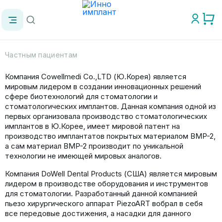
Частным пациентам
Компания Cowellmedi Co.,LTD (Ю.Корея) является
мировым лидером в создании инновационных решений
сфере биотехнологий для стоматологии и
стоматологических имплантов. Данная компания одной из
первых организовала
производство стоматологических
имплантов
в Ю.Корее, имеет мировой патент на
производство имплантатов покрытых материалом BMP-2,
а сам материал BMP-2 производит по уникальной
технологии не имеющей мировых аналогов.
Компания DoWell Dental Products (США) является мировым
лидером в производстве оборудования и инструментов
для стоматологии. Разработанный данной компанией
пьезо хирургического аппарат PiezoART вобрал в себя
все передовые достижения, а насадки для данного