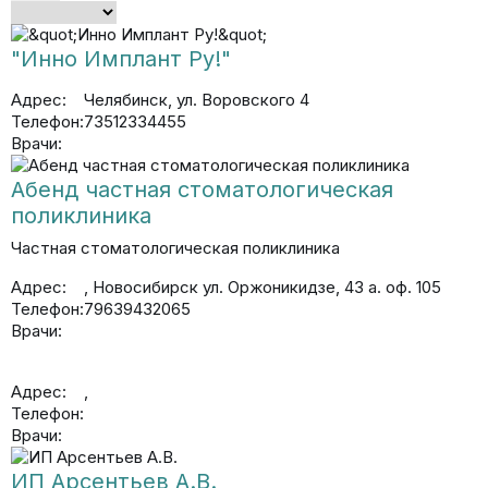
"Инно Имплант Ру!"
Адрес:
Челябинск, ул. Воровского 4
Телефон:
73512334455
Врачи:
Абенд частная стоматологическая
поликлиника
Частная стоматологическая поликлиника
Адрес:
, Новосибирск ул. Оржоникидзе, 43 а. оф. 105
Телефон:
79639432065
Врачи:
Адрес:
,
Телефон:
Врачи:
ИП Арсентьев А.В.