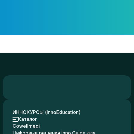
ИННОКУРСЫ (InnoEducation)
Каталог
Cowellmedi
Цифровые решения Inno Guide для