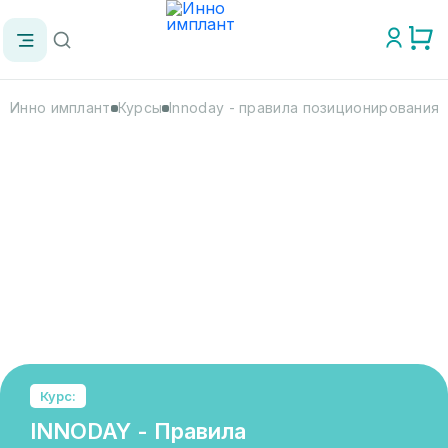
Инно имплант
Курсы
Innoday - правила позиционирования 
Курс:
INNODAY - Правила