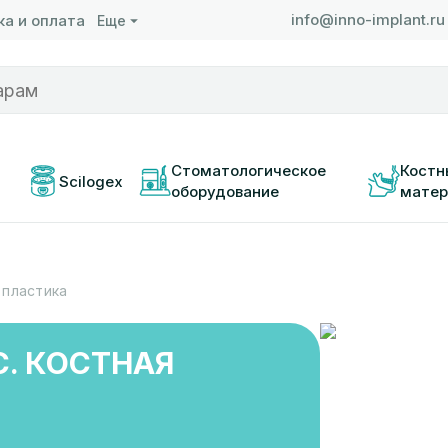
info@inno-implant.ru
а и оплата
Еще
 
Стоматологическое 
Костн
Scilogex
оборудование
матер
 пластика
. КОСТНАЯ