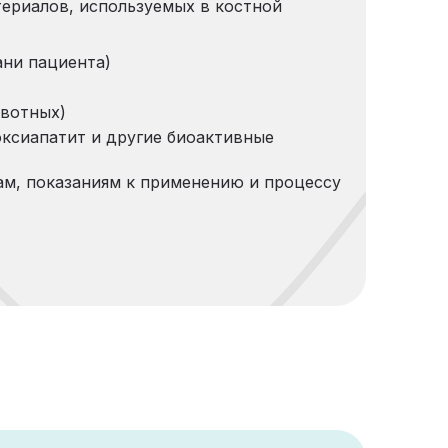
ериалов, используемых в костной
ани пациента)
ивотных)
оксиапатит и другие биоактивные
ам, показаниям к применению и процессу