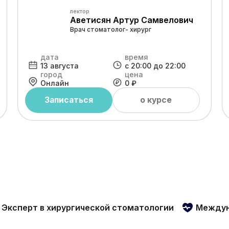
лектор
Аветисян Артур Самвелович
Врач стоматолог- хирург
дата
время
13 августа
с 20:00 до 22:00
город
цена
Онлайн
0 ₽
Записаться
о курсе
Эксперт в хирургической стоматологии
Междун