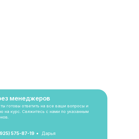
рез менеджеров
ты готовы ответить на все ваши вопросы и
ю на курс. Свяжитесь с нами по указанным
нов.
(925) 575-87-19
Дарья