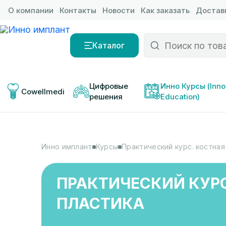
О компании
Контакты
Новости
Как заказать
Доставк
Каталог
Цифровые 
Инно Курсы (Inno
Cowellmedi
решения
Education)
Инно имплант
Курсы
Практический курс. костная
ПРАКТИЧЕСКИЙ КУРС
ПЛАСТИКА