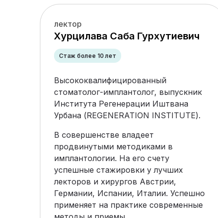
лектор
Хурцилава Саба Гурхутиевич
Стаж более 10 лет
Высококвалифицированный
стоматолог-имплантолог, выпускник
Института Регенерации Иштвана
Урбана (REGENERATION INSTITUTE).
В совершенстве владеет
продвинутыми методиками в
имплантологии. На его счету
успешные стажировки у лучших
лекторов и хирургов Австрии,
Германии, Испании, Италии. Успешно
применяет на практике современные
методы и приемы.