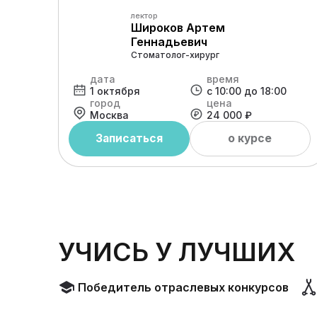
лектор
Широков Артем
Геннадьевич
Стоматолог-хирург
дата
время
1 октября
с 10:00 до 18:00
город
цена
Москва
24 000 ₽
Записаться
о курсе
УЧИСЬ У ЛУЧШИХ
Победитель отраслевых конкурсов