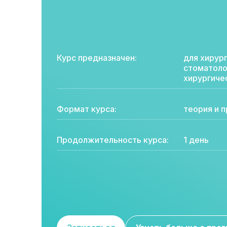
Курс предназначен:
для хирур
стоматоло
хирургиче
Формат курса:
теория и 
Продолжительность курса:
1 день