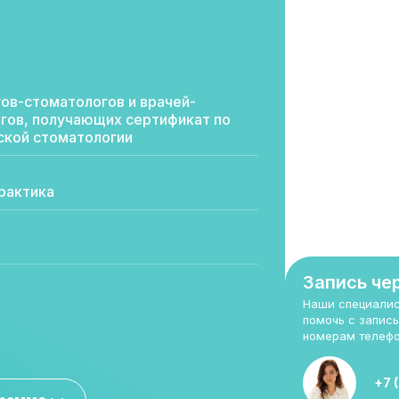
гов-стоматологов и врачей-
гов, получающих сертификат по
ской стоматологии
практика
Запись че
Наши специалис
помочь с запись
номерам телефо
+7 