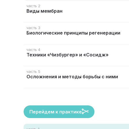
часть 2
Виды мембран
часть 3
Биологические принципы регенерации
часть 4
Техники «Чизбургер» и «Сосидж»
часть 5
Осложнения и методы борьбы с ними
Перейдем к практике