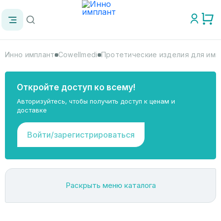
Инно имплант
Cowellmedi
Протетические изделия для импл
Откройте доступ ко всему!
Авторизуйтесь, чтобы получить доступ к ценам и
доставке
Войти/зарегистрироваться
Раскрыть меню каталога