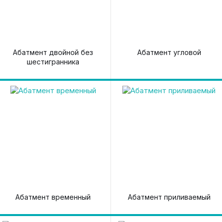
Абатмент двойной без
Абатмент угловой
шестигранника
Абатмент временный
Абатмент приливаемый