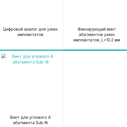
Цифровой аналог для узких
Фиксирующий винт
имплантатов
абатментов узких
имплантатов, L=10.2 мм
Винт для углового A
абатмента Sub-N