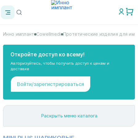
Инно имплант
Cowellmedi
Протетические изделия для импл
Откройте доступ ко всему!
Авторизуйтесь, чтобы получить доступ к ценам и
доставке
Войти/зарегистрироваться
Раскрыть меню каталога