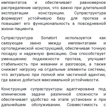
имплантатов и обеспечивает равномерное
распределение нагрузки, что важно при длительной
эксплуатации конструкции. Супраструктура
формирует устойчивую базу для протеза и
повышает его функциональность в повседневной
жизни пациента.
Супраструктура Sonatort используется как
связующее звено между имплантатами и
ортопедической конструкцией, обеспечивая точную
посадку и надежную фиксацию. Она способствует
уменьшению подвижности протеза, улучшает
стабильность при жевании и разговоре, а также
снижает нагрузку на отдельные элементы системы,
что актуально при полной или частичной адентии,
где важно добиться максимальной устойчивости.
Конструкция супраструктуры адаптирована под
клинические задачи различной сложности и
обеспечивает удобство на этапе установки и при
дальнейшем обслуживании. Совместимость с