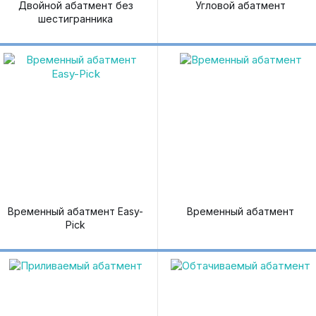
Двойной абатмент без
Угловой абатмент
шестигранника
Временный абатмент Easy-
Временный абатмент
Pick