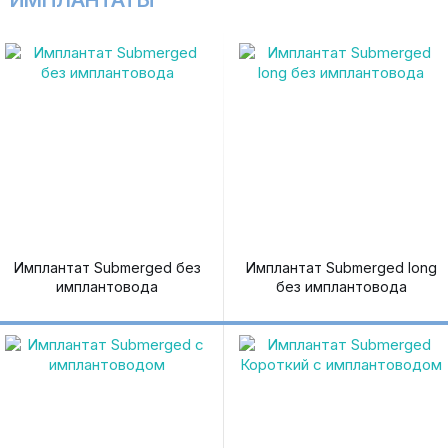
ИМПЛАНТАТЫ
Имплантат Submerged без
Имплантат Submerged long
имплантовода
без имплантовода