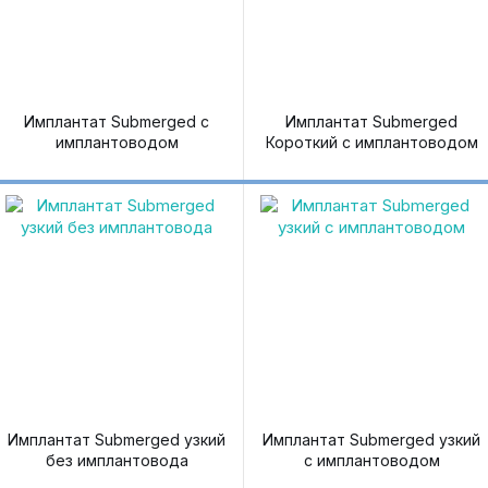
Имплантат Submerged с
Имплантат Submerged
имплантоводом
Короткий с имплантоводом
Имплантат Submerged узкий
Имплантат Submerged узкий
без имплантовода
с имплантоводом