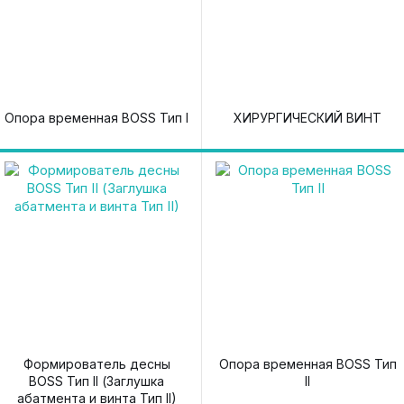
Опора временная BOSS Тип I
ХИРУРГИЧЕСКИЙ ВИНТ
Формирователь десны
Опора временная BOSS Тип
BOSS Тип II (Заглушка
II
абатмента и винта Тип II)