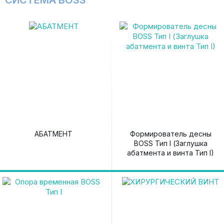
СИСТЕМА BOSS
АБАТМЕНТ
Формирователь десны
BOSS Тип I (Заглушка
абатмента и винта Тип I)