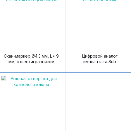
Скан-маркер Ø4.3 мм, L= 9
Цифровой аналог
мм, с шестигранником
имплантата Sub