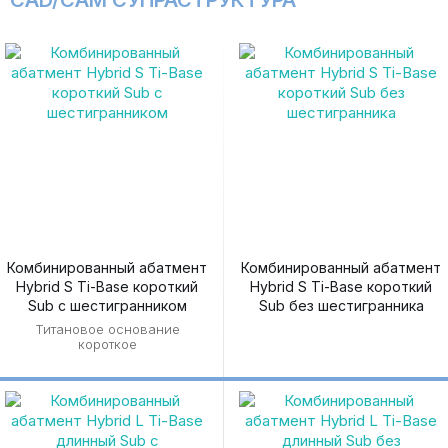
CAD/CAM СУПРАСТРУКТУРА
Комбинированный абатмент
Комбинированный абатмент
Hybrid S Ti-Base короткий
Hybrid S Ti-Base короткий
Sub с шестигранником
Sub без шестигранника
Титановое основание
короткое