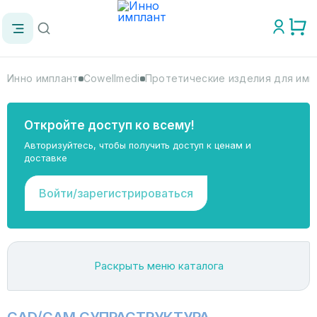
Инно имплант
Cowellmedi
Протетические изделия для имп
Откройте доступ ко всему!
Авторизуйтесь, чтобы получить доступ к ценам и
доставке
Войти/зарегистрироваться
Раскрыть меню каталога