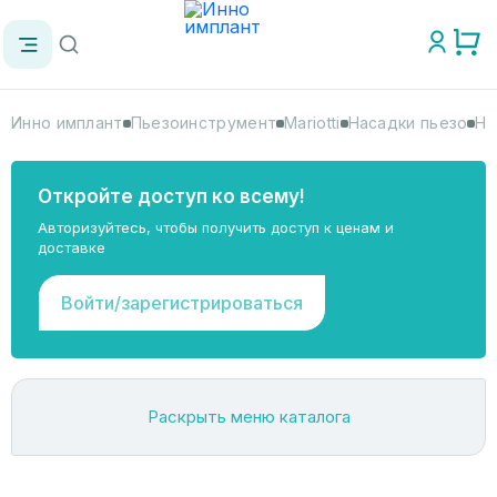
Инно имплант
Пьезоинструмент
Mariotti
Насадки пьезо
На
Откройте доступ ко всему!
Авторизуйтесь, чтобы получить доступ к ценам и
доставке
Войти/зарегистрироваться
Раскрыть меню каталога