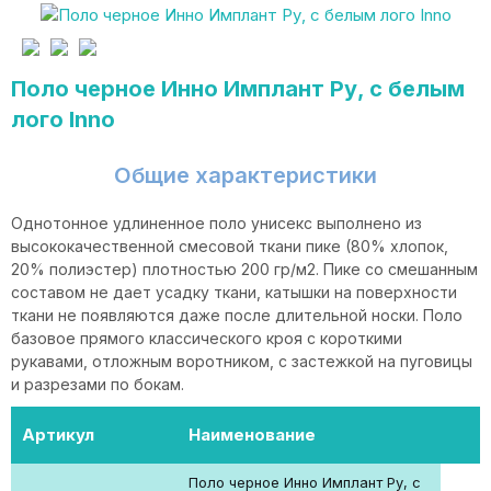
Поло черное Инно Имплант Ру, с белым
лого Inno
Общие характеристики
Однотонное удлиненное поло унисекс выполнено из
высококачественной смесовой ткани пике (80% хлопок,
20% полиэстер) плотностью 200 гр/м2. Пике со смешанным
составом не дает усадку ткани, катышки на поверхности
ткани не появляются даже после длительной носки. Поло
базовое прямого классического кроя с короткими
рукавами, отложным воротником, с застежкой на пуговицы
и разрезами по бокам.
Артикул
Наименование
Поло черное Инно Имплант Ру, с