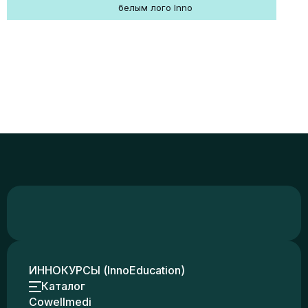
белым лого Inno
ИННОКУРСЫ (InnoEducation)
Каталог
Cowellmedi