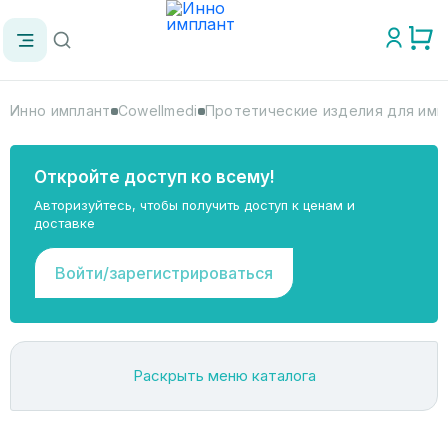
Инно имплант
Cowellmedi
Протетические изделия для импл
Откройте доступ ко всему!
Авторизуйтесь, чтобы получить доступ к ценам и
доставке
Войти/зарегистрироваться
Раскрыть меню каталога