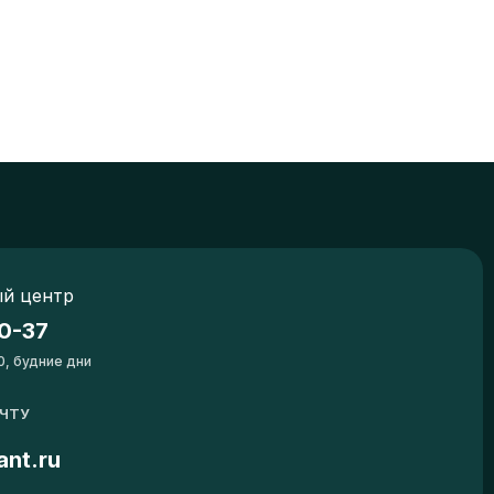
й центр
0-37
0, будние дни
ОЧТУ
ant.ru