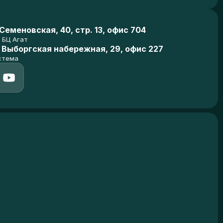
еменовская, 40, стр. 13, офис 704
БЦ Агат
 Выборгская набережная, 29, офис 227
стема