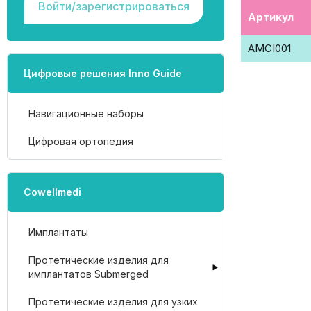
Войти/зарегистрироваться
Артикул
AMCI001
Цифровые решения Inno Guide
Навигационные наборы
Цифровая ортопедия
Cowellmedi
Имплантаты
Протетические изделия для
имплантатов Submerged
Протетические изделия для узких