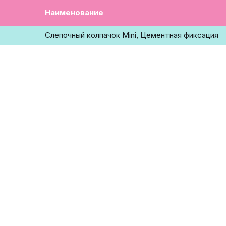
Наименование
Слепочный колпачок Mini, Цементная фиксация