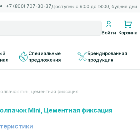
+7 (800) 707-30-37
Доступны с 9:00 до 18:00, будние дни
Корзина
Войти
ый 
Специальные 
Брендированная 
иал
предложения
продукция
олпачок mini, цементная фиксация
олпачок Mini, Цементная фиксация
теристики