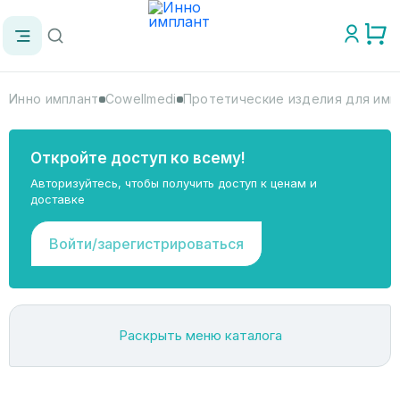
Инно имплант
Cowellmedi
Протетические изделия для импл
Откройте доступ ко всему!
Авторизуйтесь, чтобы получить доступ к ценам и
доставке
Войти/зарегистрироваться
Раскрыть меню каталога