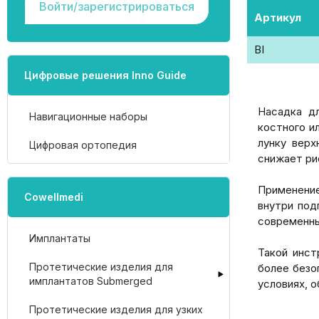
Войти/зарегистрироваться
Артикул
BI
Цифровые решения Inno Guide
Насадка д
Навигационные наборы
костного и
лунку верх
Цифровая ортопедия
снижает ри
Применение
Cowellmedi
внутри под
современны
Имплантаты
Такой инст
Протетические изделия для
более безо
имплантатов Submerged
условиях, 
Протетические изделия для узких