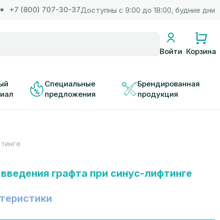
+7 (800) 707-30-37
Доступны с 9:00 до 18:00, будние дни
Корзина
Войти
ый 
Специальные 
Брендированная 
иал
предложения
продукция
фтинге
 введения графта при синус-лифтинге
теристики