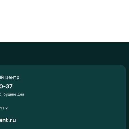
й центр
0-37
0, будние дни
ОЧТУ
ant.ru