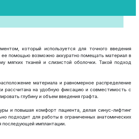
ументом, который используется для точного введения
 С ее помощью возможно аккуратно помещать материал в
у мягких тканей и слизистой оболочки. Такой подход
расположение материала и равномерное распределение
дки рассчитана на удобную фиксацию и совместимость с
ировать глубину и объем введения графта.
уры и повышая комфорт пациента, делая синус-лифтинг
ьно подходит для работы в ограниченных анатомических
ля последующей имплантации.