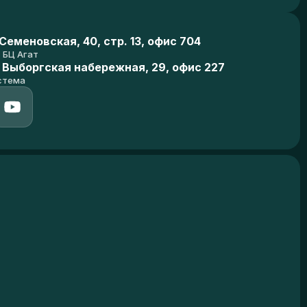
еменовская, 40, стр. 13, офис 704
БЦ Агат
 Выборгская набережная, 29, офис 227
стема