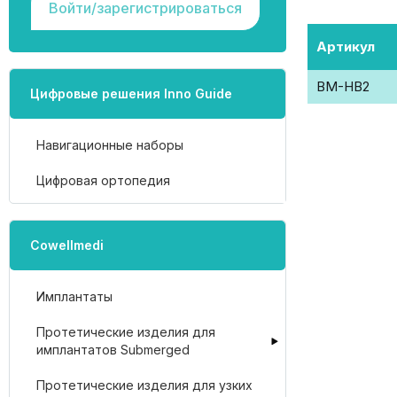
Войти/зарегистрироваться
Артикул
BM-HB2
Цифровые решения Inno Guide
Навигационные наборы
Цифровая ортопедия
Cowellmedi
Имплантаты
Протетические изделия для
имплантатов Submerged
Протетические изделия для узких