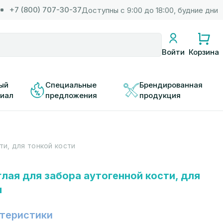
+7 (800) 707-30-37
Доступны с 9:00 до 18:00, будние дни
Корзина
Войти
ый 
Специальные 
Брендированная 
иал
предложения
продукция
ти, для тонкой кости
лая для забора аутогенной кости, для
и
теристики