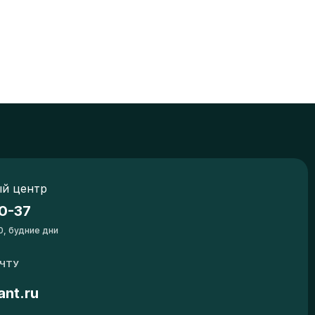
й центр
0-37
0, будние дни
ОЧТУ
ant.ru