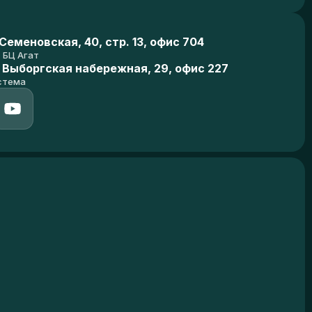
еменовская, 40, стр. 13, офис 704
БЦ Агат
 Выборгская набережная, 29, офис 227
стема