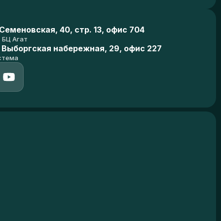
еменовская, 40, стр. 13, офис 704
БЦ Агат
 Выборгская набережная, 29, офис 227
стема