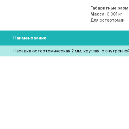
Габаритные разм
Масса:
0,001 кг
Для остеотомии
Наименование
Насадка остеотомическая 2 мм, круглая, с внутренне