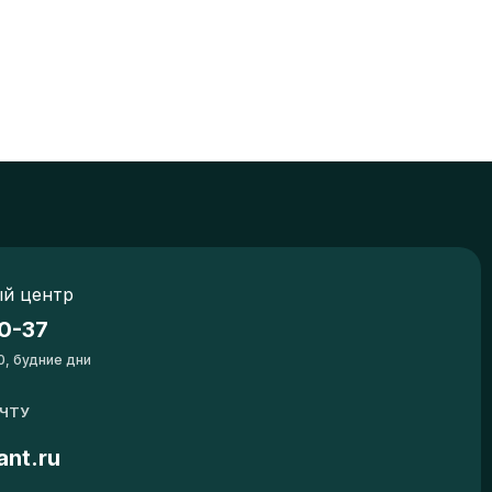
й центр
0-37
0, будние дни
ОЧТУ
ant.ru