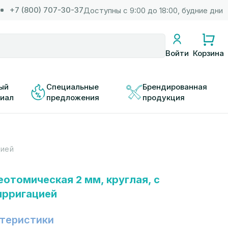
+7 (800) 707-30-37
Доступны с 9:00 до 18:00, будние дни
Корзина
Войти
ый 
Специальные 
Брендированная 
иал
предложения
продукция
цией
еотомическая 2 мм, круглая, с
ирригацией
теристики