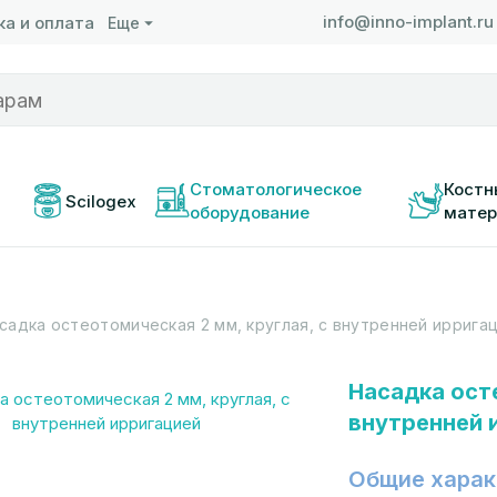
info@inno-implant.ru
а и оплата
Еще
 
Стоматологическое 
Костн
Scilogex
оборудование
матер
садка остеотомическая 2 мм, круглая, с внутренней иррига
Насадка ост
внутренней 
Общие харак