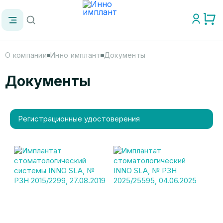
О компании
Инно имплант
Документы
Документы
Регистрационные удостоверения