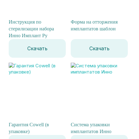
Инструкция по
Форма на отторжения
стерилизации набора
имплантатов шаблон
Инно Имплант Ру
Скачать
Скачать
Гарантия Cowell (в
Система упаковки
упаковке)
имплантатов Инно