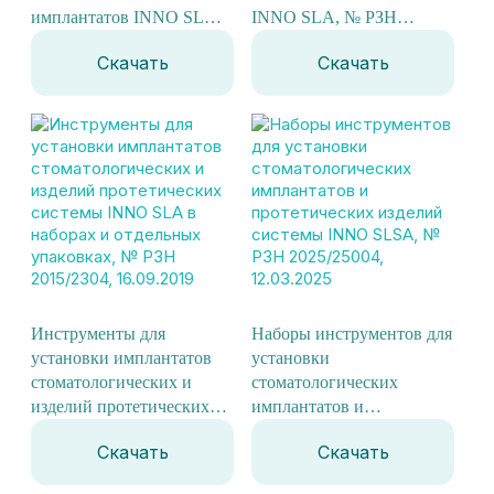
имплантатов INNO SLA,
INNO SLA, № РЗН
№ РЗН 2015/2310,
2025/24951, 04.03.2025
Скачать
Скачать
18.09.2019
Инструменты для
Наборы инструментов для
установки имплантатов
установки
стоматологических и
стоматологических
изделий протетических
имплантатов и
системы INNO SLA в
протетических изделий
Скачать
Скачать
наборах и отдельных
системы INNO SLSA, №
упаковках, № РЗН
РЗН 2025/25004,