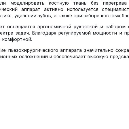
или моделировать костную ткань без перегрев
ический аппарат активно используется специалис
тике, удалении зубов, а также при заборе костных б
ат оснащается эргономичной рукояткой и набором
ектра задач. Благодаря регулируемой мощности и п
 комфортной.
ие пьезохирургического аппарата значительно сокр
ионных осложнений и обеспечивает высокую предсказ