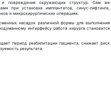
а и повреждения окружающих структур. Сам же
тами при установке имплантатов, синус-лифтинге,
локов и микрохирургических операциях.
 сменных насадок различной формы для выполнения
родуманному интерфейсу работа хирурга становится
ащает период реабилитации пациента, снижает риск
уемость результата.