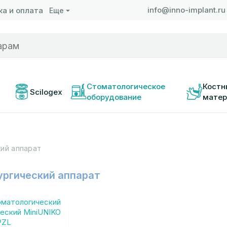
info@inno-implant.ru
а и оплата
Еще
 
Стоматологическое 
Костн
Scilogex
оборудование
матер
ий аппарат
ургический аппарат