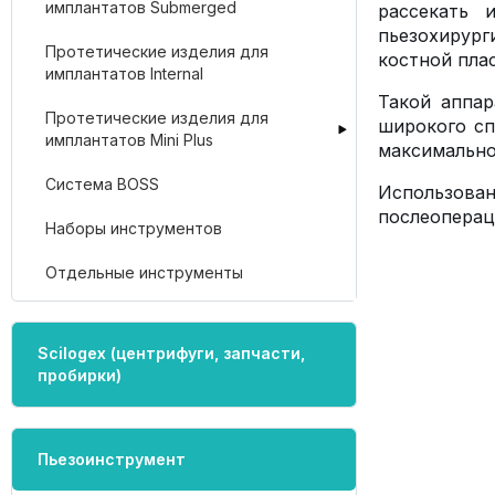
имплантатов Submerged
рассекать 
пьезохирург
Протетические изделия для
костной плас
имплантатов Internal
Такой аппар
Протетические изделия для
широкого сп
имплантатов Mini Plus
максимально
Система BOSS
Использован
послеоперац
Наборы инструментов
Отдельные инструменты
Scilogex (центрифуги, запчасти,
пробирки)
Пьезоинструмент