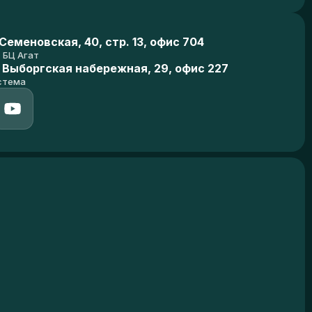
еменовская, 40, стр. 13, офис 704
БЦ Агат
 Выборгская набережная, 29, офис 227
стема