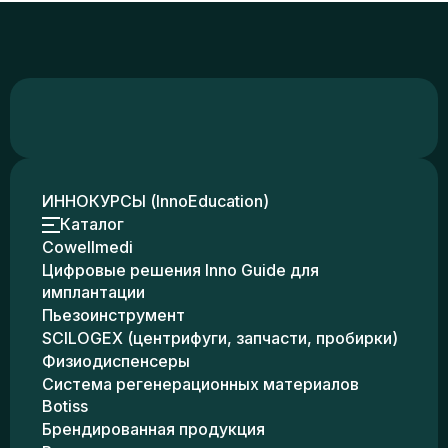
ИННОКУРСЫ (InnoEducation)
Каталог
Cowellmedi
Цифровые решения Inno Guide для
имплантации
Пьезоинструмент
SCILOGEX (центрифуги, запчасти, пробирки)
Физиодиспенсеры
Система регенерационных материалов
Botiss
Брендированная продукция