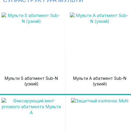
СУПРАСТРУКТУРА МУЛЬТИ
Мульти S абатмент Sub-N
Мульти A абатмент Sub-N
(узкий)
(узкий)