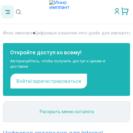
Инно имплант
Цифровые решения inno guide для импланта
Откройте доступ ко всему!
Авторизуйтесь, чтобы получить доступ к ценам и
доставке
Войти/зарегистрироваться
Раскрыть меню каталога