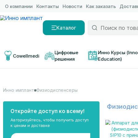
О компании
Контакты
Новости
Как заказать
Доставк
Каталог
Цифровые 
Инно Курсы (Inno
Cowellmedi
решения
Education)
Инно имплант
Физиодиспенсеры
Физиодис
Откройте доступ ко всему!
Авторизуйтесь, чтобы получить доступ
к ценам и доставке