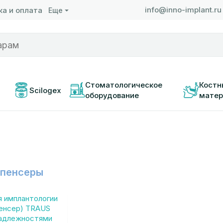
info@inno-implant.ru
а и оплата
Еще
 
Стоматологическое 
Костн
Scilogex
оборудование
матер
пенсеры