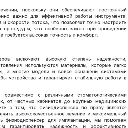
ечении, поскольку они обеспечивают постоянный
енно важно для эффективной работы инструмента.
и скорости потока, что позволяет точно настроить
й процедуры, что особенно важно при проведении
е требуется высокая точность и комфорт.
нсеров включают высокую степень надежности,
товления используются материалы, которые легко
ны, а многие модели и вовсе оснащены системами
жбы устройства и гарантирует стабильную работу в
о совместимо с различными стоматологическими
к, от частных кабинетов до крупных медицинских
ить о том, что физиодиспенсер по праву является
ечить высококачественное лечение и максимальный
ть физиодиспенсер для имплантации, мы помогаем
ым гарантировать надежность и эффективность