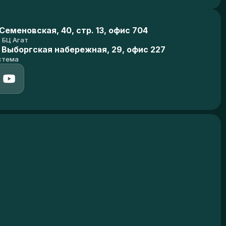
еменовская, 40, стр. 13, офис 704
БЦ Агат
 Выборгская набережная, 29, офис 227
стема