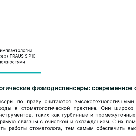
 имплантологии
S SIP10
лежностями
гические физиодиспенсеры: современное 
нсеры по праву считаются высокотехнологичными 
воды в стоматологической практике. Они широко 
нструментов, таких как турбинные и промежуточные
рямую связаны с очисткой и охлаждением. С их по
сть работы стоматолога, тем самым обеспечить вы