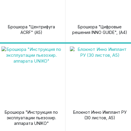
Брошюра "Центрифуга
Брошюра "Цифровые
ACRF" (А5)
решения INNO GUIDE", (А4)
Брошюра "Инструкция по
Блокнот Инно Имплант РУ
эксплуатации пьезохир.
(30 листов, А5)
аппарата UNIKO"