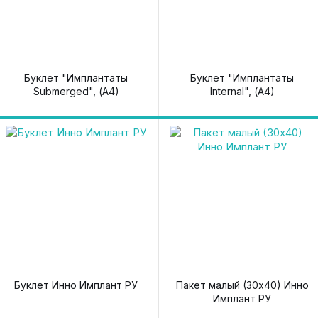
Буклет "Имплантаты
Буклет "Имплантаты
Submerged", (А4)
Internal", (А4)
Буклет Инно Имплант РУ
Пакет малый (30х40) Инно
Имплант РУ