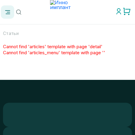
Статьи
Cannot find 'articles' template with page 'detail'
Cannot find 'articles_menu' template with page ''