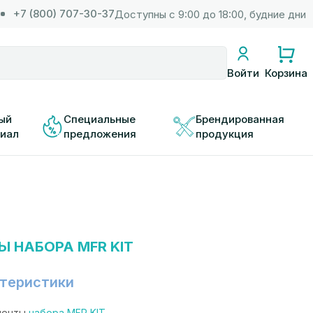
+7 (800) 707-30-37
Доступны с 9:00 до 18:00, будние дни
Корзина
Войти
ый 
Специальные 
Брендированная 
иал
предложения
продукция
 НАБОРА MFR KIT
теристики
ненты
набора MFR KIT