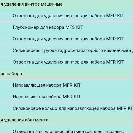
я удаления винтов машинные
Отвертка для удаления винтов для набора MFR KIT
Глубиномер для набора MFS KIT
Отвертка для удаления винтов для набора MFR KIT
Силиконовая трубка гидросепараторного наконечника 
Отвертка для удаления винтов для набора MFR KIT
ие набора
Направляющая набора MFR KIT
Направляющая набора MFR KIT
Силиконовое кольцо для направляющей набора MFR KI
я удаления абатмента
Отвертка Для удаления абатментов, шестигранник