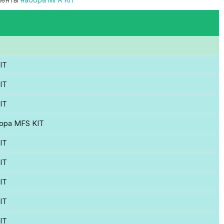
IT
IT
IT
бора MFS KIT
IT
IT
IT
IT
IT