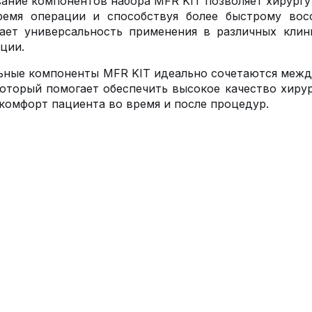
ание компонентов набора MFR KIT позволяет хирургу
ремя операции и способствуя более быстрому вос
ает универсальность применения в различных клин
ции.
ьные компоненты MFR KIT идеально сочетаются межд
который помогает обеспечить высокое качество хиру
комфорт пациента во время и после процедур.