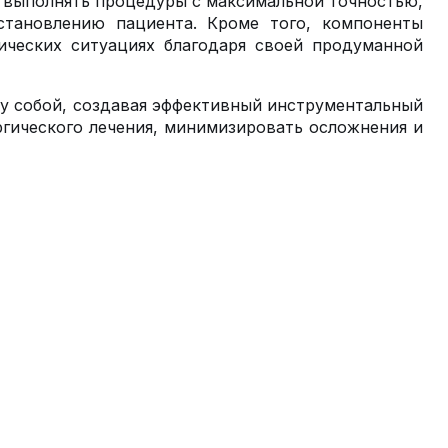
 выполнять процедуры с максимальной точностью,
становлению пациента. Кроме того, компоненты
ических ситуациях благодаря своей продуманной
у собой, создавая эффективный инструментальный
ргического лечения, минимизировать осложнения и