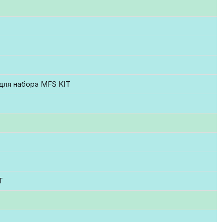
для набора MFS KIT
T