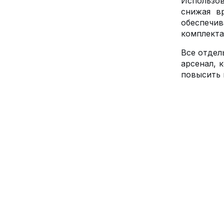
Использов
снижая в
обеспечив
комплекта
Все отдел
арсенал, 
повысить 