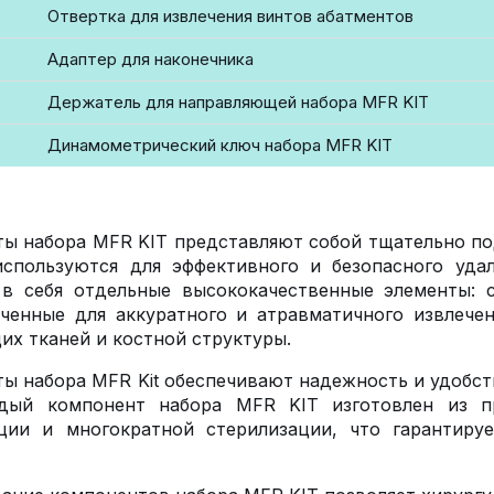
Отвертка для извлечения винтов абатментов
Адаптер для наконечника
Держатель для направляющей набора MFR KIT
Динамометрический ключ набора MFR KIT
ы набора MFR KIT представляют собой тщательно по
используются для эффективного и безопасного уда
 в себя отдельные высококачественные элементы: 
ченные для аккуратного и атравматичного извлече
х тканей и костной структуры.
ы набора MFR Kit обеспечивают надежность и удобст
дый компонент набора MFR KIT изготовлен из пр
ации и многократной стерилизации, что гарантиру