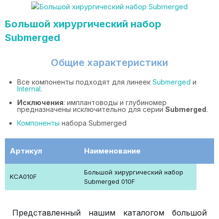
Большой хирургический набор
Submerged
Общие характеристики
Все компоненты подходят для линеек
Submerged
и
Internal
.
Исключения
: имплантоводы и глубиномер
предназначены исключительно для серии
Submerged
.
Компоненты
набора Submerged
Артикул
Наименование
Большой хирургический набор
KCA010F
Submerged 010F
Представленный нашим каталогом большой