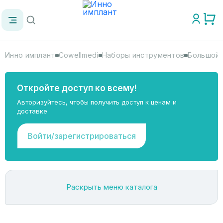
Инно имплант
Cowellmedi
Наборы инструментов
Большой 
Откройте доступ ко всему!
Авторизуйтесь, чтобы получить доступ к ценам и
доставке
Войти/зарегистрироваться
Раскрыть меню каталога