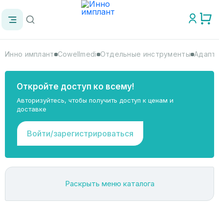
Инно имплант
Cowellmedi
Отдельные инструменты
Адапте
Откройте доступ ко всему!
Авторизуйтесь, чтобы получить доступ к ценам и
доставке
Войти/зарегистрироваться
Раскрыть меню каталога