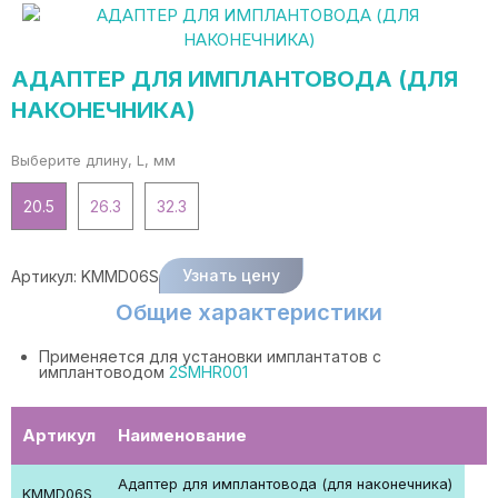
АДАПТЕР ДЛЯ ИМПЛАНТОВОДА (ДЛЯ
НАКОНЕЧНИКА)
Выберите длину, L, мм
20.5
26.3
32.3
Узнать цену
Артикул:
KMMD06S
Общие характеристики
Применяется для установки имплантатов с
имплантоводом
2SMHR001
Артикул
Наименование
Адаптер для имплантовода (для наконечника)
KMMD06S