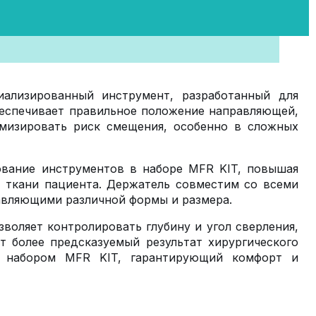
ализированный инструмент, разработанный для
беспечивает правильное положение направляющей,
имизировать риск смещения, особенно в сложных
ование инструментов в наборе MFR KIT, повышая
е ткани пациента. Держатель совместим со всеми
авляющими различной формы и размера.
оляет контролировать глубину и угол сверления,
 более предсказуемый результат хирургического
с набором MFR KIT, гарантирующий комфорт и