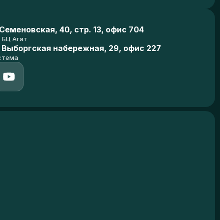
еменовская, 40, стр. 13, офис 704
БЦ Агат
 Выборгская набережная, 29, офис 227
стема