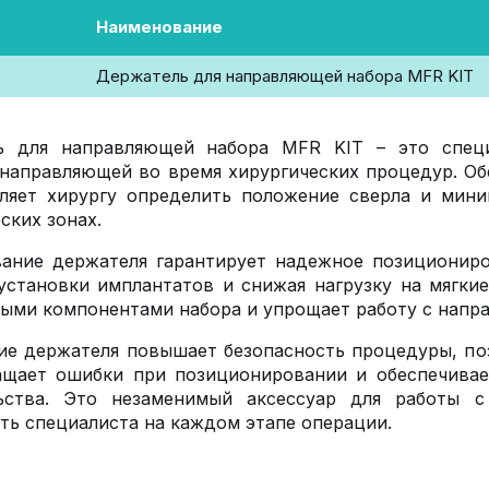
Наименование
Держатель для направляющей набора MFR KIT
ь для направляющей набора MFR KIT – это специ
направляющей во время хирургических процедур. О
оляет хирургу определить положение сверла и мин
ских зонах.
вание держателя гарантирует надежное позиционир
установки имплантатов и снижая нагрузку на мягки
ыми компонентами набора и упрощает работу с напр
е держателя повышает безопасность процедуры, позв
щает ошибки при позиционировании и обеспечивает
ьства. Это незаменимый аксессуар для работы 
ть специалиста на каждом этапе операции.