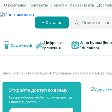
О компании
Контакты
Новости
Как заказать
Доставк
Каталог
Цифровые 
Инно Курсы (Inno
Cowellmedi
решения
Education)
Инно имплант
Cowellmedi
Отдельные инструменты
Держат
Откройте доступ ко всему!
Авторизуйтесь, чтобы получить доступ
к ценам и доставке