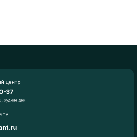
й центр
0-37
0, будние дни
ОЧТУ
ant.ru