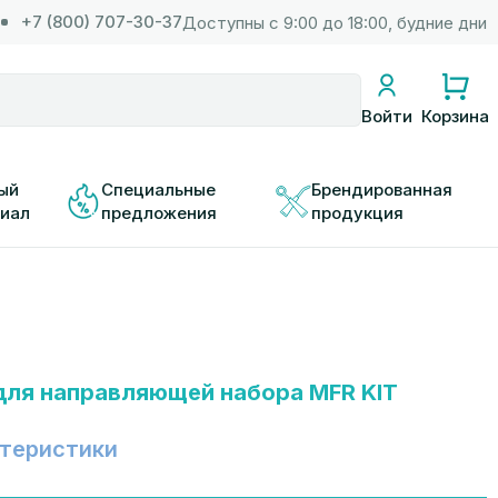
+7 (800) 707-30-37
Доступны с 9:00 до 18:00, будние дни
Корзина
Войти
ый 
Специальные 
Брендированная 
иал
предложения
продукция
ля направляющей набора MFR KIT
теристики